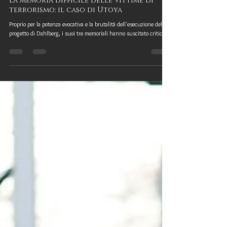
21 lug 2017
La memoria difficile delle vittime di
terrorismo: il caso di Utoya
Proprio per la potenza evocativa e la brutalità dell'esecuzione del
progetto di Dahlberg, i suoi tre memoriali hanno suscitato critiche