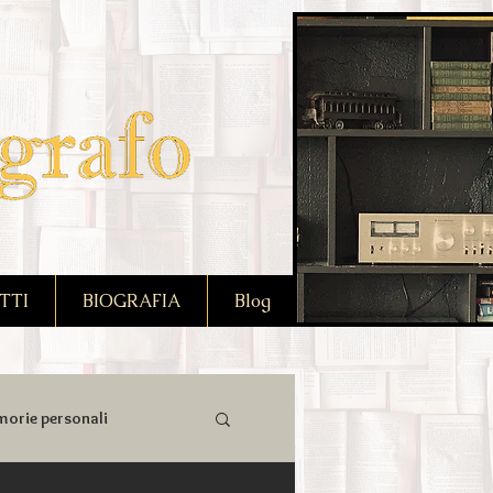
TTI
BIOGRAFIA
Blog
orie personali