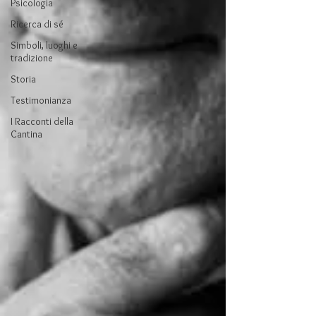
Psicologia
Ricerca di sé
Simboli, luoghi e
tradizione
Storia
Testimonianza
I Racconti della
Cantina