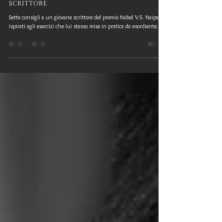
7 regole per scrivere bene del premio
Nobel V.S. Naipaul a un giovane
scrittore
Sette consigli a un giovane scrittore del premio Nobel V.S. Naipaul,
ispirati agli esercizi che lui stesso mise in pratica da esordiente.