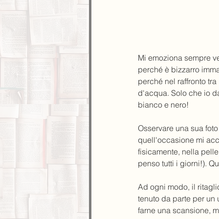
Mi emoziona sempre ve
perché è bizzarro imma
perché nel raffronto tr
d'acqua. Solo che io da 
bianco e nero!
Osservare una sua foto
quell'occasione mi acco
fisicamente, nella pell
penso tutti i giorni!).
Ad ogni modo, il ritagli
tenuto da parte per un 
farne una scansione, mi 