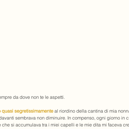
empre da dove non te le aspetti.
o quasi segretissimamente
 al riordino della cantina di mia nonn
 davanti sembrava non diminuire. In compenso, ogni giorno in c
re che si accumulava tra i miei capelli e le mie dita mi faceva cr