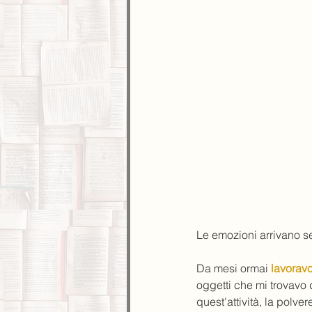
Le emozioni arrivano s
Da mesi ormai 
lavorav
oggetti che mi trovavo
quest'attività, la polve