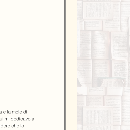
a e la mole di 
ui mi dedicavo a 
edere che lo 