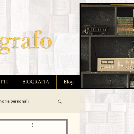
TTI
BIOGRAFIA
Blog
orie personali
Benessere