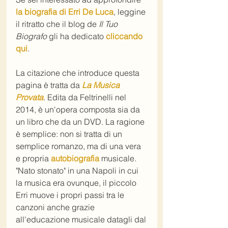
la biografia di Erri De Luca
, leggine 
il ritratto che il blog de 
Il Tuo 
Biografo
 gli ha dedicato 
cliccando 
qui
.
La citazione che introduce questa 
pagina è tratta da 
La Musica 
Provata
. Edita da Feltrinelli nel 
2014, è un'opera composta sia da 
un libro che da un DVD. La ragione 
è semplice: non si tratta di un 
semplice romanzo, ma di una vera 
e propria 
autobiografia
 musicale. 
"Nato stonato" in una Napoli in cui 
la musica era ovunque, il piccolo 
Erri muove i propri passi tra le 
canzoni anche grazie 
all'educazione musicale datagli dal 