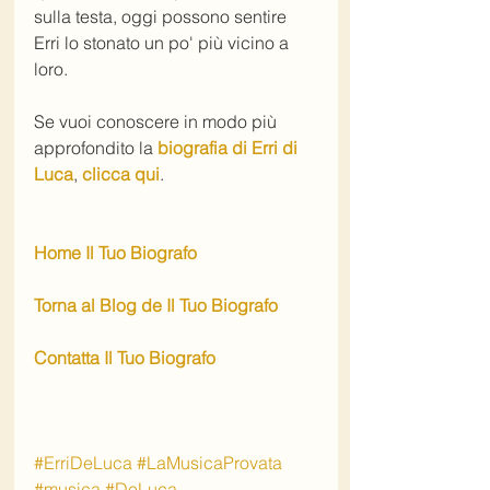
sulla testa, oggi possono sentire 
Erri lo stonato un po' più vicino a 
loro.
Se vuoi conoscere in modo più 
approfondito la 
biografia di Erri di 
Luca
, 
clicca qui
. 
Home Il Tuo Biografo
Torna al Blog de Il Tuo Biografo
Contatta Il Tuo Biografo
#ErriDeLuca
#LaMusicaProvata
#musica
#DeLuca