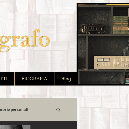
TTI
BIOGRAFIA
Blog
orie personali