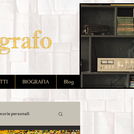
TTI
BIOGRAFIA
Blog
orie personali