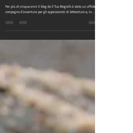
Dopo il silenzio, tornare alla scrittura
Per più di cinque anni il blog de Il Tuo Biografo è stato un affidabile
compagno d'avventura per gli appassionati di letteratura e, in...