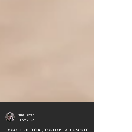
Nina Ferrari
11 ott 2022