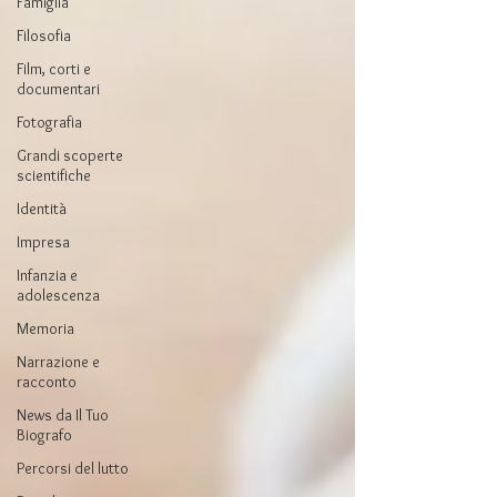
Famiglia
Filosofia
Film, corti e
documentari
Fotografia
Grandi scoperte
scientifiche
Identità
Impresa
Infanzia e
adolescenza
Memoria
Narrazione e
racconto
News da Il Tuo
Biografo
Percorsi del lutto