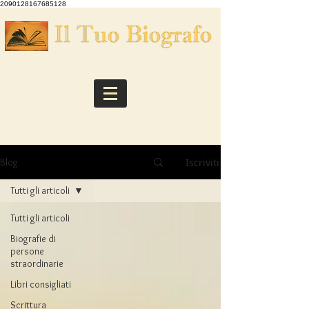
2090128167685128
Iscriviti
Blog
Tutti gli articoli
Tutti gli articoli
Biografie di
persone
straordinarie
Libri consigliati
Scrittura