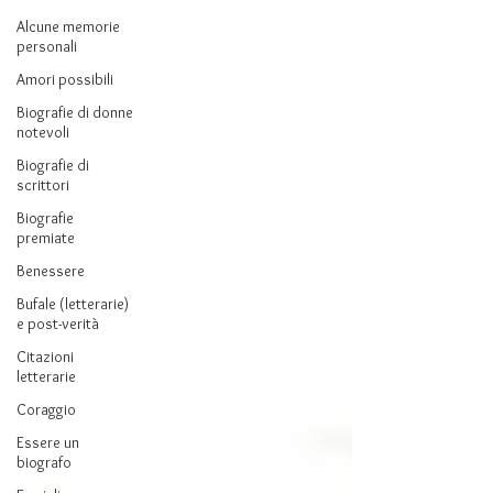
Alcune memorie
personali
Amori possibili
Biografie di donne
notevoli
Biografie di
scrittori
Biografie
premiate
Benessere
Bufale (letterarie)
e post-verità
Citazioni
letterarie
Coraggio
Essere un
biografo