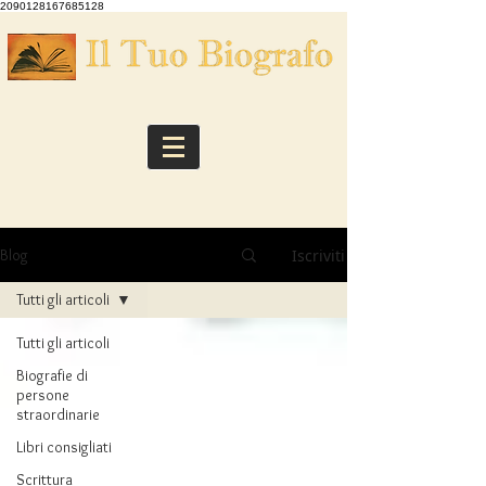
2090128167685128
Iscriviti
Blog
Tutti gli articoli
Tutti gli articoli
Biografie di
persone
straordinarie
Libri consigliati
Scrittura