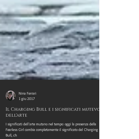
Nina Ferrari
1 giu 2017
Il Charging Bull e i significati mutevoli
dell'arte
I significati dell'arte mutano nel tempo: oggi la presenza della