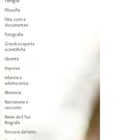
Famiglia
Filosofia
Film, corti e
documentari
Fotografia
Grandi scoperte
scientifiche
Identità
Impresa
Infanzia e
adolescenza
Memoria
Narrazione e
racconto
News da Il Tuo
Biografo
Percorsi del lutto