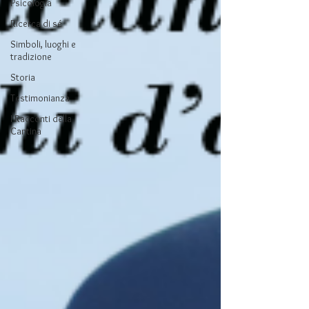
Psicologia
Ricerca di sé
Simboli, luoghi e
tradizione
Storia
Testimonianza
I Racconti della
Cantina