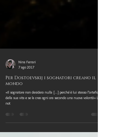
Nina Ferrari
7 ago 2017
Per Dostoevskij i sognatori creano il
mondo
«Il sognatore non desidera nulla [...] perché è lui stesso l’artefice
della sua vita e se la crea ogni ora secondo una nuova volontà» Le
not