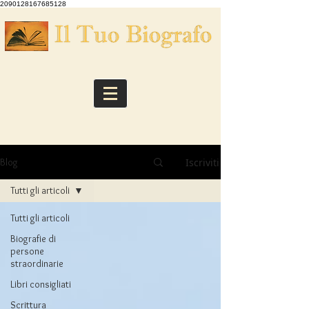
2090128167685128
Iscriviti
Blog
Tutti gli articoli
Tutti gli articoli
Biografie di
persone
straordinarie
Libri consigliati
Scrittura