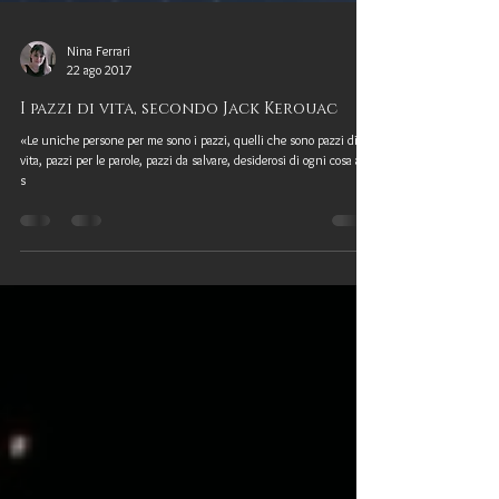
Nina Ferrari
22 ago 2017
I pazzi di vita, secondo Jack Kerouac
«Le uniche persone per me sono i pazzi, quelli che sono pazzi di
vita, pazzi per le parole, pazzi da salvare, desiderosi di ogni cosa allo
s