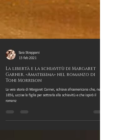
Sara Strepponi
15 feb 2021
La libertà e la schiavitù di Margaret
Garner, «Amatissima» nel romanzo di
Toni Morrison
La vera storia di Margaret Garner, schiava afroamericana che, nel
1856, uccise la figlia per sottrarla alla schiavitù e che ispirò il
romanz