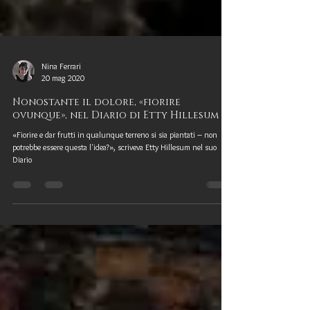
Nina Ferrari
20 mag 2020
Nonostante il dolore, «fiorire
ovunque», nel Diario di Etty Hillesum
«Fiorire e dar frutti in qualunque terreno si sia piantati – non
potrebbe essere questa l'idea?», scriveva Etty Hillesum nel suo
Diario