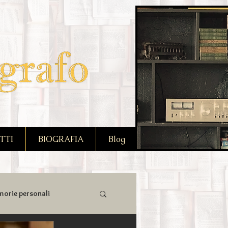
TTI
BIOGRAFIA
Blog
orie personali