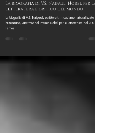
Nina Ferrari
12 ott 2018
La biografia di V.S. Naipaul, Nobel per la
letteratura e critico del mondo
La biografia di V.S. Naipaul, scrittore trinidadiano naturalizzato
britannico, vincitore del Premio Nobel per la letteratura nel 2001.
Famos