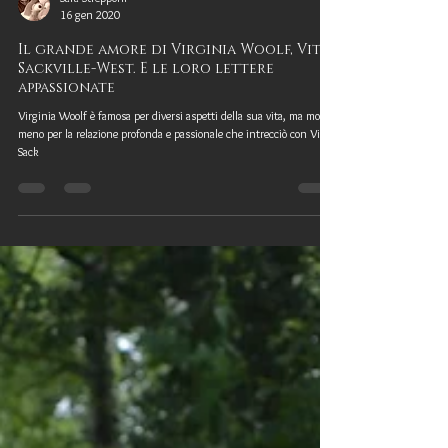
Sara Strepponi
16 gen 2020
Il grande amore di Virginia Woolf, Vita
Sackville-West. E le loro lettere
appassionate
Virginia Woolf è famosa per diversi aspetti della sua vita, ma molto
meno per la relazione profonda e passionale che intrecciò con Vita
Sack