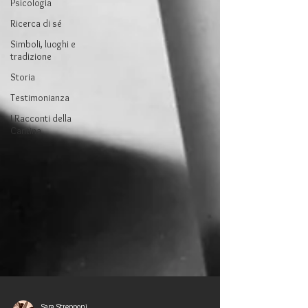
Psicologia
Ricerca di sé
Simboli, luoghi e
tradizione
Storia
Testimonianza
I Racconti della
Cantina