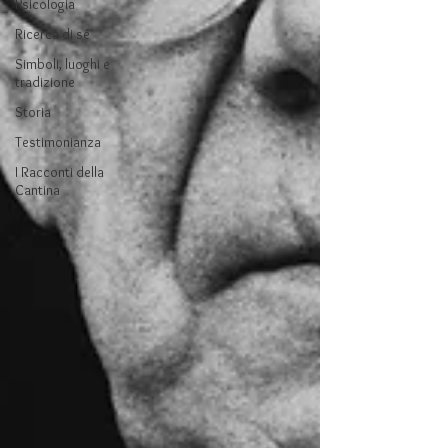
Psicologia
Ricerca di sé
Simboli, luoghi e
tradizione
Storia
Testimonianza
I Racconti della
Cantina