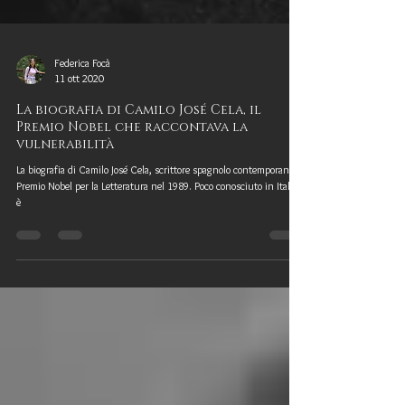
Federica Focà
11 ott 2020
La biografia di Camilo José Cela, il
Premio Nobel che raccontava la
vulnerabilità
La biografia di Camilo José Cela, scrittore spagnolo contemporaneo e
Premio Nobel per la Letteratura nel 1989. Poco conosciuto in Italia,
è