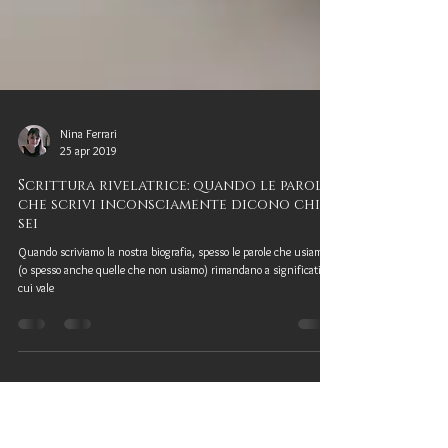
Nina Ferrari
25 apr 2019
Scrittura rivelatrice: quando le parole
che scrivi inconsciamente dicono chi
sei
Quando scriviamo la nostra biografia, spesso le parole che usiamo
(o spesso anche quelle che non usiamo) rimandano a significati su
cui vale