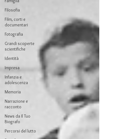
Famiglia
Filosofia
Film, corti e
documentari
Fotografia
Grandi scoperte
scientifiche
Identità
Impresa
Infanzia e
adolescenza
Memoria
Narrazione e
racconto
News da Il Tuo
Biografo
Percorsi del lutto