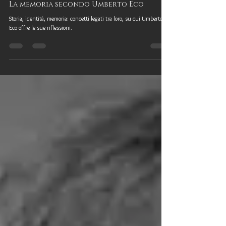
Nina Ferrari
2 feb 2017
La memoria secondo Umberto Eco
Storia, identità, memoria: concetti legati tra loro, su cui Umberto
Eco offre le sue riflessioni.