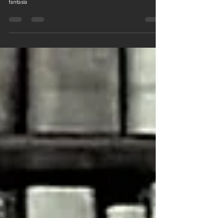
Alla fine degli anni Settanta Gianni Rodari venne intervistato da
un gruppo di bambini e rispose con rigore, ma anche un pizzico di
fantasia