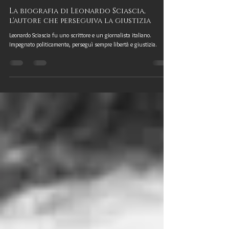
Federica Focà
6 gen 2021
La biografia di Leonardo Sciascia,
l'autore che perseguiva la giustizia
Leonardo Sciascia fu uno scrittore e un giornalista italiano.
Impegnato politicamente, perseguì sempre libertà e giustizia.