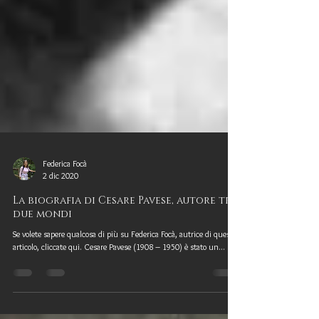
Federica Focà
2 dic 2020
La biografia di Cesare Pavese, autore tra
due mondi
Se volete sapere qualcosa di più su Federica Focà, autrice di questo
articolo, cliccate qui. Cesare Pavese (1908 – 1950) è stato un...