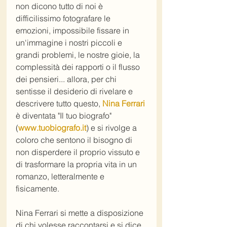
non dicono tutto di noi è 
difficilissimo fotografare le 
emozioni, impossibile fissare in 
un'immagine i nostri piccoli e 
grandi problemi, le nostre gioie, la 
complessità dei rapporti o il flusso 
dei pensieri... allora, per chi 
sentisse il desiderio di rivelare e 
descrivere tutto questo, 
Nina Ferrari
è diventata "Il tuo biografo" 
(
www.tuobiografo.it
) e si rivolge a 
coloro che sentono il bisogno di 
non disperdere il proprio vissuto e 
di trasformare la propria vita in un 
romanzo, letteralmente e 
fisicamente.
Nina Ferrari si mette a disposizione 
di chi volesse raccontarsi e si dice 