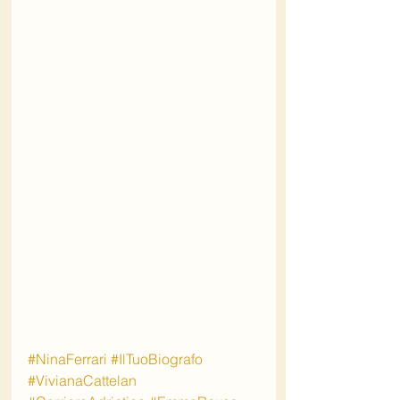
#NinaFerrari
#IlTuoBiografo
#VivianaCattelan