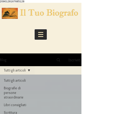
2090128167685128
Iscriviti
Blog
Tutti gli articoli
Tutti gli articoli
Biografie di
persone
straordinarie
Libri consigliati
Scrittura