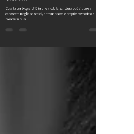
Nina Ferrari racconta il suo mestiere di
biografo
Cosa fa un biografo? E in che modo la scrittura può aiutare a
conoscere meglio se stessi, a tramandare le proprie memorie o a
prendersi cura