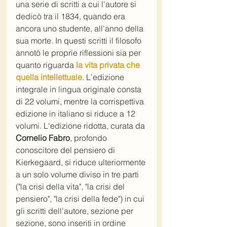
una serie di scritti a cui l'autore si 
dedicò tra il 1834, quando era 
ancora uno studente, all'anno della 
sua morte. In questi scritti il filosofo 
annotò le proprie riflessioni sia per 
quanto riguarda 
la vita privata che 
quella intellettuale
. L'edizione 
integrale in lingua originale consta 
di 22 volumi, mentre la corrispettiva 
edizione in italiano si riduce a 12 
volumi. L'edizione ridotta, curata da 
Cornelio Fabro
, profondo 
conoscitore del pensiero di 
Kierkegaard, si riduce ulteriormente 
a un solo volume diviso in tre parti 
("la crisi della vita", "la crisi del 
pensiero", "la crisi della fede") in cui 
gli scritti dell'autore, sezione per 
sezione, sono inseriti in ordine 