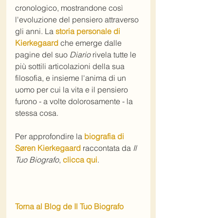
cronologico, mostrandone così 
l'evoluzione del pensiero attraverso 
gli anni. La 
storia personale di 
Kierkegaard
 che emerge dalle 
pagine del suo 
Diario
 rivela tutte le 
più sottili articolazioni della sua 
filosofia, e insieme l'anima di un 
uomo per cui la vita e il pensiero 
furono - a volte dolorosamente - la 
stessa cosa.
Per approfondire la 
biografia di 
Søren Kierkegaard
 raccontata da 
Il 
Tuo Biografo
, 
clicca qui
. 
Torna al Blog de Il Tuo Biografo