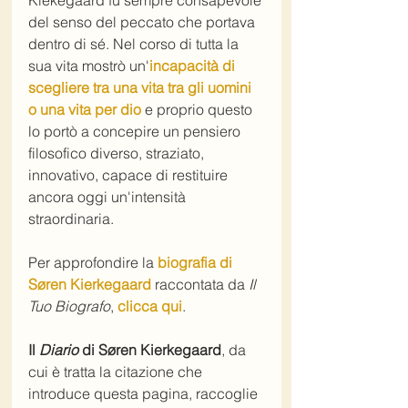
Kiekegaard fu sempre consapevole 
del senso del peccato che portava 
dentro di sé. Nel corso di tutta la 
sua vita mostrò un'
incapacità di 
scegliere tra una vita tra gli uomini 
o una vita per dio
 e proprio questo 
lo portò a concepire un pensiero 
filosofico diverso, straziato, 
innovativo, capace di restituire 
ancora oggi un'intensità 
straordinaria.
Per approfondire la 
biografia di 
Søren Kierkegaard
 raccontata da 
Il 
Tuo Biografo
, 
clicca qui
. 
Il 
Diario
 di Søren Kierkegaard
, da 
cui è tratta la citazione che 
introduce questa pagina, raccoglie 