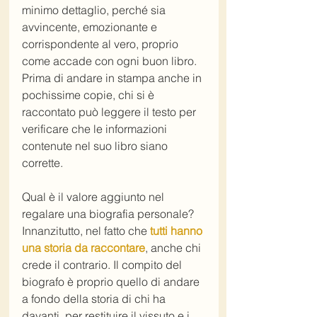
minimo dettaglio, perché sia 
avvincente, emozionante e 
corrispondente al vero, proprio 
come accade con ogni buon libro. 
Prima di andare in stampa anche in 
pochissime copie, chi si è 
raccontato può leggere il testo per 
verificare che le informazioni 
contenute nel suo libro siano 
corrette.
Qual è il valore aggiunto nel 
regalare una biografia personale? 
Innanzitutto, nel fatto che 
tutti hanno 
una storia da raccontare
, anche chi 
crede il contrario. Il compito del 
biografo è proprio quello di andare 
a fondo della storia di chi ha 
davanti, per restituire il vissuto e i 