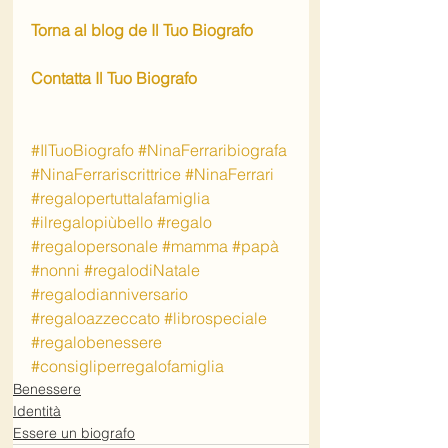
Torna al blog de Il Tuo Biografo
Contatta Il Tuo Biografo
#IlTuoBiografo
#NinaFerraribiografa
#NinaFerrariscrittrice
#NinaFerrari
#regalopertuttalafamiglia
#ilregalopiùbello
#regalo
#regalopersonale
#mamma
#papà
#nonni
#regalodiNatale
#regalodianniversario
#regaloazzeccato
#librospeciale
#regalobenessere
#consigliperregalofamiglia
Benessere
Identità
Essere un biografo