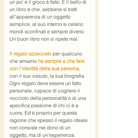
un po' e il gioco è fatto. E il bello di 
un libro è che, sebbene si tratti 
all'apparenza di un oggetto 
semplice, al suo interno si celano 
mondi sconfinati e sempre diversi. 
Un buon libro non si ripete mai.
Il regalo azzeccato
 per qualcuno 
che amiamo 
ha sempre a che fare 
con l'identità della sua persona
, 
con il suo vissuto, la sua biografia. 
Ogni regalo deve essere un fatto 
personale, capace di cogliere il 
nocciolo della personalità o di una 
specifica passione di chi ci è a 
cuore. Ed è proprio per questa 
ragione che spesso il regalo ideale 
non consiste nel dono di un 
oggetto, ma di un'esperienza: 