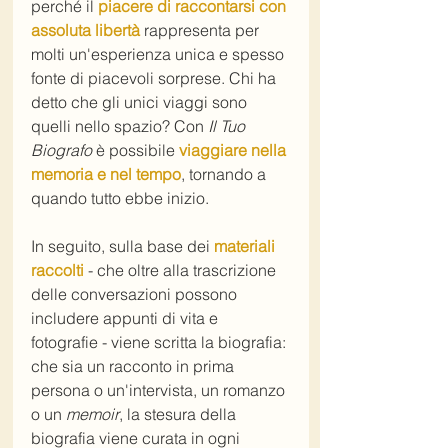
perché il 
piacere di raccontarsi con 
assoluta libertà
 rappresenta per 
molti un'esperienza unica e spesso 
fonte di piacevoli sorprese. Chi ha 
detto che gli unici viaggi sono 
quelli nello spazio? Con 
Il Tuo 
Biografo
 è possibile 
viaggiare nella 
memoria e nel tempo
, tornando a 
quando tutto ebbe inizio.
In seguito, sulla base dei 
materiali 
raccolti
 - che oltre alla trascrizione 
delle conversazioni possono 
includere appunti di vita e 
fotografie - viene scritta la biografia: 
che sia un racconto in prima 
persona o un'intervista, un romanzo 
o un 
memoir
, la stesura della 
biografia viene curata in ogni 