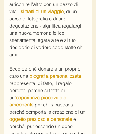
arricchire l'altro con un pezzo di 
vita - 
si tratti di un viaggio
, di un 
corso di fotografia o di una 
degustazione - significa regalargli 
una nuova memoria felice, 
strettamente legata a te e al tuo 
desiderio di vedere soddisfatto chi 
ami.
Ecco perché donare a un proprio 
caro una 
biografia personalizzata
rappresenta, di fatto, il regalo 
perfetto: perché si tratta di 
un'
esperienza piacevole e 
arricchente
 per chi si racconta, 
perché comporta la creazione di un 
oggetto prezioso e personale
 e 
perché, pur essendo un dono 
inizialmente pensato per una o due 