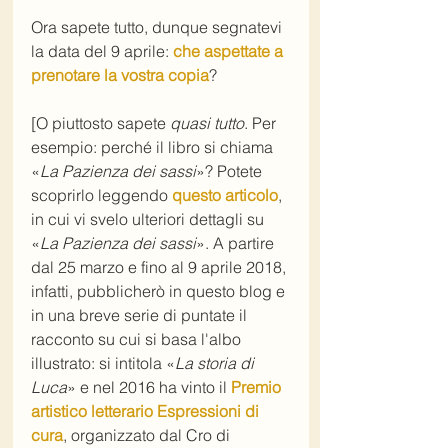
Ora sapete tutto, dunque segnatevi 
la data del 9 aprile: 
che aspettate a 
prenotare la vostra copia
?
[O piuttosto sapete 
quasi tutto
. Per 
esempio: perché il libro si chiama 
«
La Pazienza dei sassi
»? Potete 
scoprirlo leggendo 
questo articolo
, 
in cui vi svelo ulteriori dettagli su 
«
La Pazienza dei sassi
». A partire 
dal 25 marzo e fino al 9 aprile 2018, 
infatti, pubblicherò in questo blog e 
in una breve serie di puntate il 
racconto su cui si basa l'albo 
illustrato: si intitola «
La storia di 
Luca
» e nel 2016 ha vinto il 
Premio 
artistico letterario Espressioni di 
cura
, organizzato dal Cro di 