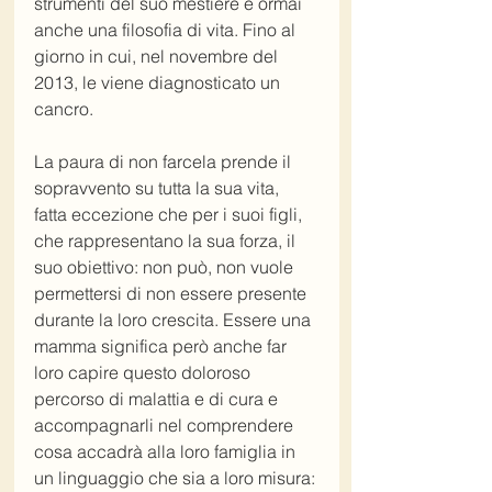
strumenti del suo mestiere e ormai 
anche una filosofia di vita. Fino al 
giorno in cui, nel novembre del 
2013, le viene diagnosticato un 
cancro. 
La paura di non farcela prende il 
sopravvento su tutta la sua vita, 
fatta eccezione che per i suoi figli, 
che rappresentano la sua forza, il 
suo obiettivo: non può, non vuole 
permettersi di non essere presente 
durante la loro crescita. Essere una 
mamma significa però anche far 
loro capire questo doloroso 
percorso di malattia e di cura e 
accompagnarli nel comprendere 
cosa accadrà alla loro famiglia in 
un linguaggio che sia a loro misura: 