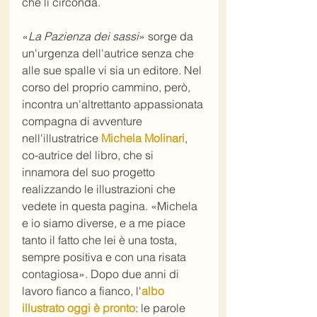
che li circonda. 
«
La Pazienza dei sassi
» sorge da 
un'urgenza dell'autrice senza che 
alle sue spalle vi sia un editore. Nel 
corso del proprio cammino, però, 
incontra un'altrettanto appassionata 
compagna di avventure 
nell'illustratrice 
Michela Molinari
, 
co-autrice del libro, che si 
innamora del suo progetto 
realizzando le illustrazioni che 
vedete in questa pagina. «Michela 
e io siamo diverse, e a me piace 
tanto il fatto che lei è una tosta, 
sempre positiva e con una risata 
contagiosa». Dopo due anni di 
lavoro fianco a fianco, l'
albo 
illustrato oggi è pronto
: le parole 