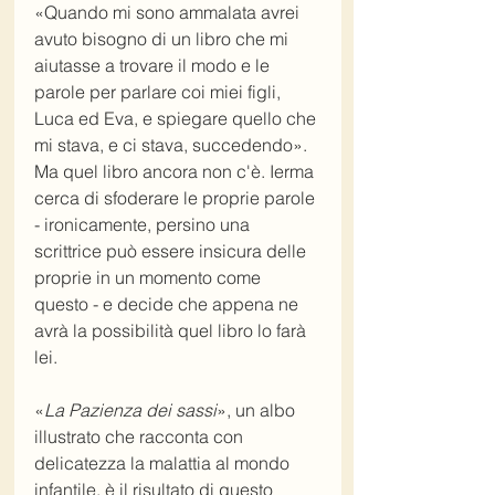
«Quando mi sono ammalata avrei 
avuto bisogno di un libro che mi 
aiutasse a trovare il modo e le 
parole per parlare coi miei figli, 
Luca ed Eva, e spiegare quello che 
mi stava, e ci stava, succedendo». 
Ma quel libro ancora non c'è. Ierma 
cerca di sfoderare le proprie parole 
- ironicamente, persino una 
scrittrice può essere insicura delle 
proprie in un momento come 
questo - e decide che appena ne 
avrà la possibilità quel libro lo farà 
lei.
«
La Pazienza dei sassi
», un albo 
illustrato che racconta con 
delicatezza la malattia al mondo 
infantile, è il risultato di questo 