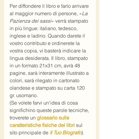
Per diffondere il libro e farlo arrivare 
al maggior numero di persone, «
La 
Pazienza dei sassi
» verrà stampato 
in più lingue: italiano, tedesco, 
inglese e ladino. Quando darete il 
vostro contributo e ordinerete la 
vostra copia, vi basterà indicare la 
lingua desiderata. Il libro, stampato 
in un formato 21x31 cm, avrà 48 
pagine, sarà interamente illustrato a 
colori, sarà rilegato in cartonato 
olandese e stampato su carta 120 
gr. usomano.
(Se volete farvi un'idea di cosa 
significhino queste parole tecniche, 
troverete un 
glossario sulle 
caratteristiche fisiche dei libri
 sul 
sito principale de 
Il Tuo Biografo
).