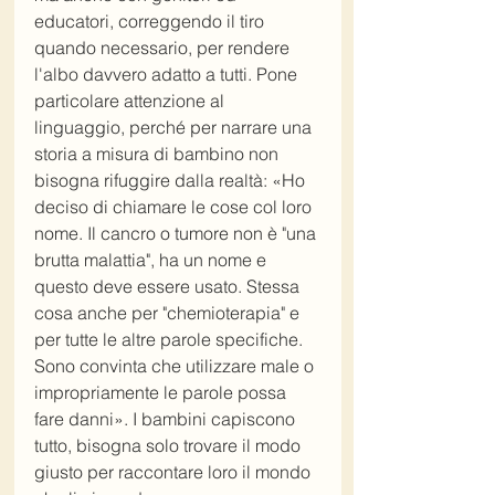
educatori, correggendo il tiro 
quando necessario, per rendere 
l'albo davvero adatto a tutti. Pone 
particolare attenzione al 
linguaggio, perché per narrare una 
storia a misura di bambino non 
bisogna rifuggire dalla realtà: «Ho 
deciso di chiamare le cose col loro 
nome. Il cancro o tumore non è "una 
brutta malattia", ha un nome e 
questo deve essere usato. Stessa 
cosa anche per "chemioterapia" e 
per tutte le altre parole specifiche. 
Sono convinta che utilizzare male o 
impropriamente le parole possa 
fare danni». I bambini capiscono 
tutto, bisogna solo trovare il modo 
giusto per raccontare loro il mondo 