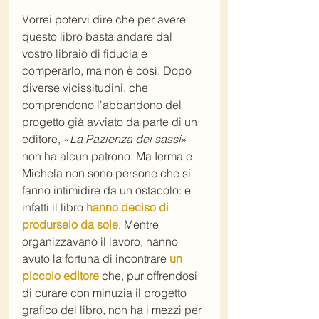
Vorrei potervi dire che per avere 
questo libro basta andare dal 
vostro libraio di fiducia e 
comperarlo, ma non è così. Dopo 
diverse vicissitudini, che 
comprendono l'abbandono del 
progetto già avviato da parte di un 
editore, «
La Pazienza dei sassi
» 
non ha alcun patrono. Ma Ierma e 
Michela non sono persone che si 
fanno intimidire da un ostacolo: e 
infatti il libro 
hanno deciso di 
produrselo da sole
. Mentre 
organizzavano il lavoro, hanno 
avuto la fortuna di incontrare 
un 
piccolo editore
 che, pur offrendosi 
di curare con minuzia il progetto 
grafico del libro, non ha i mezzi per 