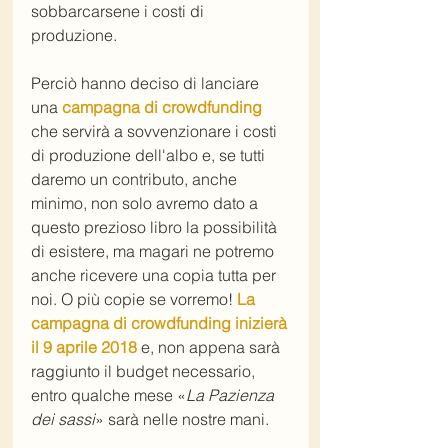
sobbarcarsene i costi di 
produzione.
Perciò hanno deciso di lanciare 
una 
campagna di crowdfunding
che servirà a sovvenzionare i costi 
di produzione dell'albo e, se tutti 
daremo un contributo, anche 
minimo, non solo avremo dato a 
questo prezioso libro la possibilità 
di esistere, ma magari ne potremo 
anche ricevere una copia tutta per 
noi. O più copie se vorremo! 
La 
campagna di crowdfunding inizierà 
il 9 aprile 2018
 e, non appena sarà 
raggiunto il budget necessario, 
entro qualche mese «
La Pazienza 
dei sassi
» sarà nelle nostre mani.