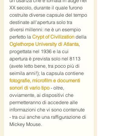
un'usanza che è tornata in auge nel 
XX secolo, durante il quale furono 
costruite diverse capsule del tempo 
destinate all'apertura solo tra 
diversi millenni: ne è un esempio 
perfetto la 
Crypt of Civilization
 della 
Oglethorpe University di Atlanta
, 
progettata nel 1936 e la cui 
apertura è prevista solo nel 8113 
(avete letto bene, tra poco più di 
seimila anni!); la capsula contiene 
fotografie, microfilm e documenti 
sonori di vario tipo
 - oltre, 
ovviamente, ai dispositivi che 
permetteranno di accedere alle 
informazioni che vi sono contenute  
- tra cui anche una raffigurazione di 
Mickey Mouse.