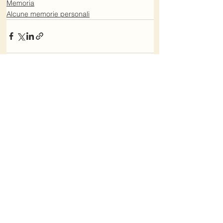
Memoria
Alcune memorie personali
Mostra tutti
Post recenti