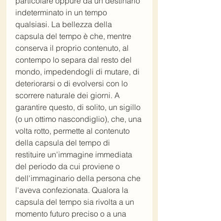
particolare oppure da un destinario 
indeterminato in un tempo 
qualsiasi. La bellezza della 
capsula del tempo è che, mentre 
conserva il proprio contenuto, al 
contempo lo separa dal resto del 
mondo, impedendogli di mutare, di 
deteriorarsi o di evolversi con lo 
scorrere naturale dei giorni. A 
garantire questo, di solito, un sigillo 
(o un ottimo nascondiglio), che, una 
volta rotto, permette al contenuto 
della capsula del tempo di 
restituire un'immagine immediata 
del periodo da cui proviene o 
dell'immaginario della persona che 
l'aveva confezionata. Qualora la 
capsula del tempo sia rivolta a un 
momento futuro preciso o a una 