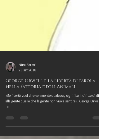
Nina Ferrari
28 set 2018
George Orwell e la libertà di parola
nella Fattoria degli Animali
«Se libertà vuol dire veramente qualcosa, significa il diritto di dire
alla gente quello che la gente non vuole sentire». George Orwell,
La