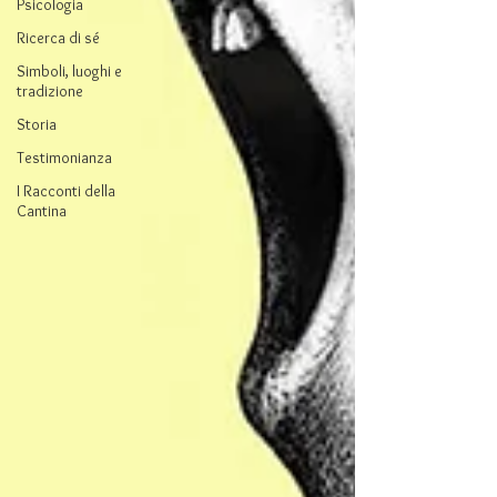
Psicologia
Ricerca di sé
Simboli, luoghi e
tradizione
Storia
Testimonianza
I Racconti della
Cantina