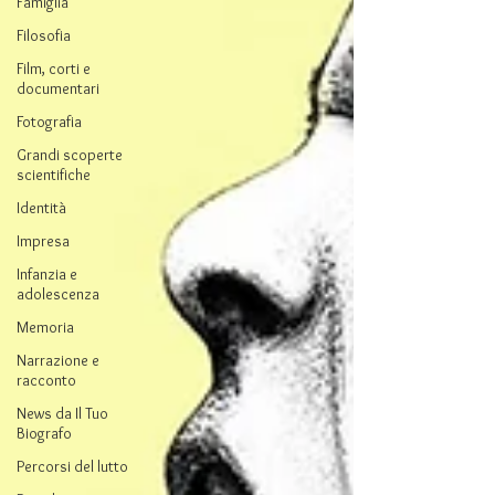
Famiglia
Filosofia
Film, corti e
documentari
Fotografia
Grandi scoperte
scientifiche
Identità
Impresa
Infanzia e
adolescenza
Memoria
Narrazione e
racconto
News da Il Tuo
Biografo
Percorsi del lutto