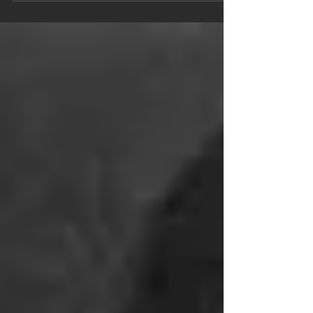
alla gente quello che la gente non vuole sentire». La biografia di Ge