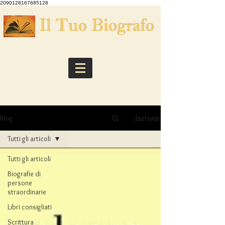
2090128167685128
Iscriviti
Blog
Tutti gli articoli
Tutti gli articoli
Biografie di
persone
straordinarie
Libri consigliati
Scrittura