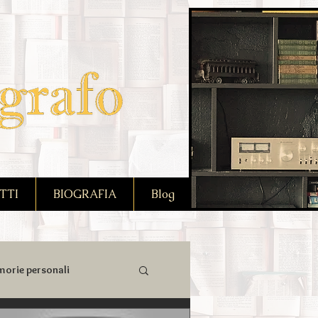
TTI
BIOGRAFIA
Blog
orie personali