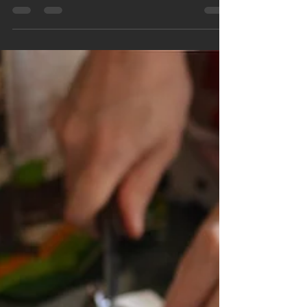
tiene, la tecnica molto semplice consiste da una parte nel denigrare
le