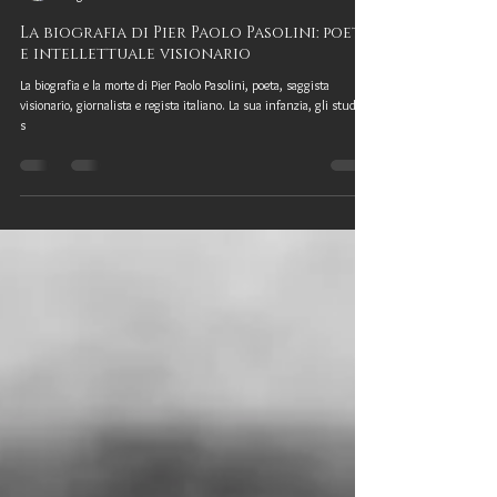
Federica Focà
7 gen 2020
La biografia di Pier Paolo Pasolini: poeta
e intellettuale visionario
La biografia e la morte di Pier Paolo Pasolini, poeta, saggista
visionario, giornalista e regista italiano. La sua infanzia, gli studi, la
s