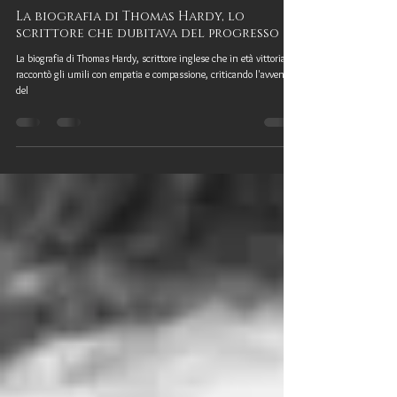
Federica Focà
5 mag 2021
La biografia di Thomas Hardy, lo
scrittore che dubitava del progresso
La biografia di Thomas Hardy, scrittore inglese che in età vittoriana
raccontò gli umili con empatia e compassione, criticando l'avvento
del