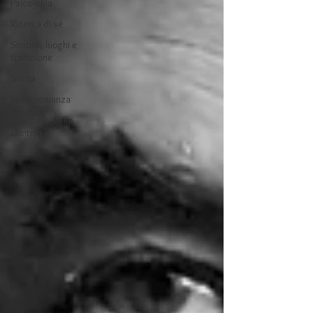
Psicologia
Ricerca di sé
Simboli, luoghi e
tradizione
Storia
Testimonianza
I Racconti della
Cantina