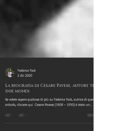
Federica Focà
2 dic 2020
La biografia di Cesare Pavese, autore tra
due mondi
Se volete sapere qualcosa di più su Federica Focà, autrice di questo
articolo, cliccate qui. Cesare Pavese (1908 – 1950) è stato un...