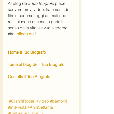
Al blog de 
Il Tuo Biografo
 piace 
scovare brevi video, frammenti di 
film e cortometraggi animati che 
restituiscano almeno in parte il 
senso della vita: se vuoi vederne 
altri, 
clicca qui
!​
Home Il Tuo Biografo
Torna al blog de Il Tuo Biografo
Contatta Il Tuo Biografo
#GianniRodari
#video
#bambini
#intervista
#AnniSettanta
#Lettureperbambini