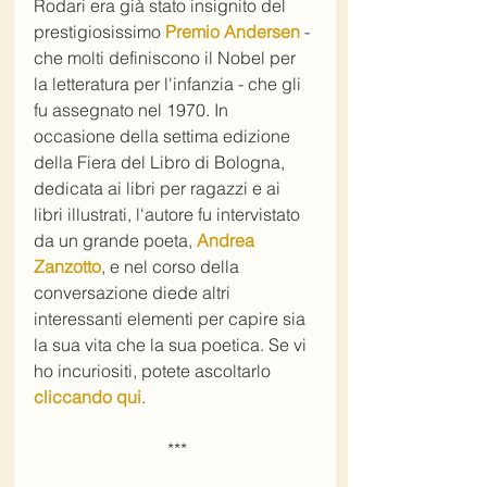
Rodari era già stato insignito del 
prestigiosissimo 
Premio Andersen
 - 
che molti definiscono il Nobel per 
la letteratura per l'infanzia - che gli 
fu assegnato nel 1970. In 
occasione della settima edizione 
della Fiera del Libro di Bologna, 
dedicata ai libri per ragazzi e ai 
libri illustrati, l'autore fu intervistato 
da un grande poeta, 
Andrea 
Zanzotto
, e nel corso della 
conversazione diede altri 
interessanti elementi per capire sia 
la sua vita che la sua poetica. Se vi 
ho incuriositi, potete ascoltarlo 
cliccando qui
. 
 ***