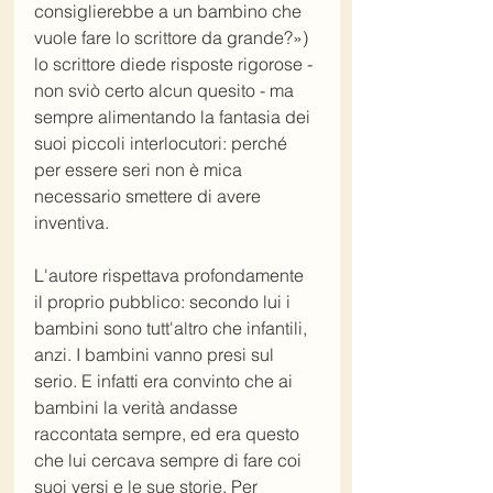
consiglierebbe a un bambino che 
vuole fare lo scrittore da grande?») 
lo scrittore diede risposte rigorose - 
non sviò certo alcun quesito - ma 
sempre alimentando la fantasia dei 
suoi piccoli interlocutori: perché 
per essere seri non è mica 
necessario smettere di avere 
inventiva. 
L'autore rispettava profondamente 
il proprio pubblico: secondo lui i 
bambini sono tutt'altro che infantili, 
anzi. I bambini vanno presi sul 
serio. E infatti era convinto che ai 
bambini la verità andasse 
raccontata sempre, ed era questo 
che lui cercava sempre di fare coi 
suoi versi e le sue storie. Per 