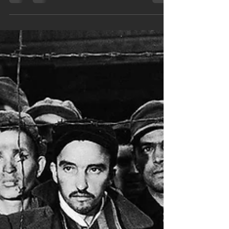
Storia dell'informazione e fotografia
in italia
In Italia l'uso della fotografia per fare informazione avvenne in
ritardo. Fascismo e immagine, il dopoguerra, nascita del reportage.