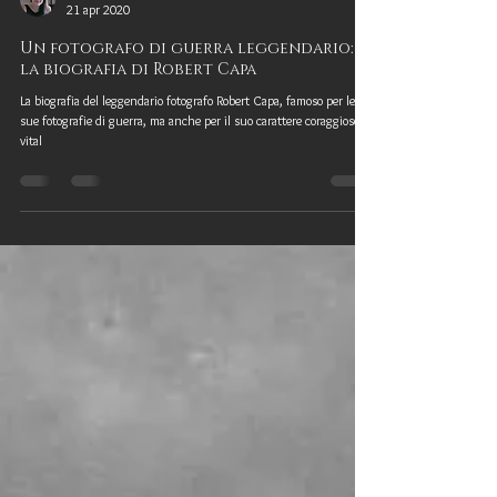
Nina Ferrari
21 apr 2020
Un fotografo di guerra leggendario:
la biografia di Robert Capa
La biografia del leggendario fotografo Robert Capa, famoso per le
sue fotografie di guerra, ma anche per il suo carattere coraggioso e
vital