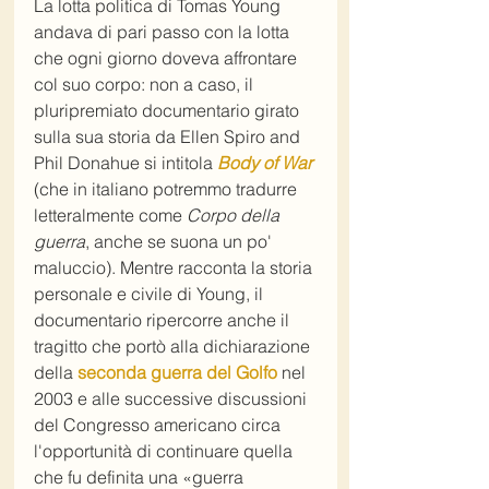
La lotta politica di Tomas Young 
andava di pari passo con la lotta 
che ogni giorno doveva affrontare 
col suo corpo: non a caso, il 
pluripremiato documentario girato 
sulla sua storia da Ellen Spiro and 
Phil Donahue si intitola 
Body of War
(che in italiano potremmo tradurre 
letteralmente come 
Corpo della 
guerra
, anche se suona un po' 
maluccio). Mentre racconta la storia 
personale e civile di Young, il 
documentario ripercorre anche il 
tragitto che portò alla dichiarazione 
della 
seconda guerra del Golfo
 nel 
2003 e alle successive discussioni 
del Congresso americano circa 
l'opportunità di continuare quella 
che fu definita una «guerra 