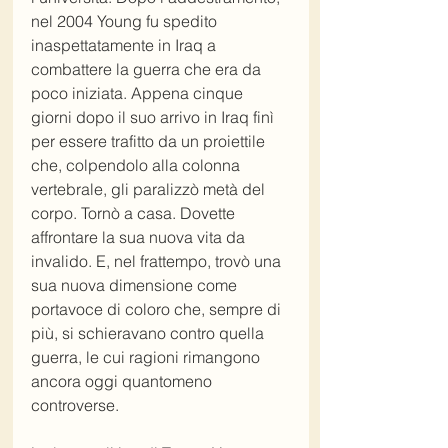
nel 2004 Young fu spedito 
inaspettatamente in Iraq a 
combattere la guerra che era da 
poco iniziata. Appena cinque 
giorni dopo il suo arrivo in Iraq finì 
per essere trafitto da un proiettile 
che, colpendolo alla colonna 
vertebrale, gli paralizzò metà del 
corpo. Tornò a casa. Dovette 
affrontare la sua nuova vita da 
invalido. E, nel frattempo, trovò una 
sua nuova dimensione come 
portavoce di coloro che, sempre di 
più, si schieravano contro quella 
guerra, le cui ragioni rimangono 
ancora oggi quantomeno 
controverse.