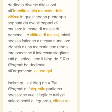
dedicato diverse riflessioni 
all'
identità e alla memoria della 
vittima
 in quest'epoca purtroppo 
segnata da eventi capaci di 
causare la morte di masse di 
persone. Le 
vittime di massa
, infatti, 
spesso faticano a ritrovare una loro 
identità e una memoria che renda 
loro onore: se ti interessa sfogliare 
tutti gli articoli che il blog de 
Il Tuo 
Biografo
 ha dedicato 
all'argomento, 
clicca qui
.
Inoltre qui sul blog de 
Il Tuo 
Biografo
 di 
fotografia
 parliamo 
spesso: se vuoi sfogliare tutti gli 
articoli scritti al riguardo, 
clicca qui
.