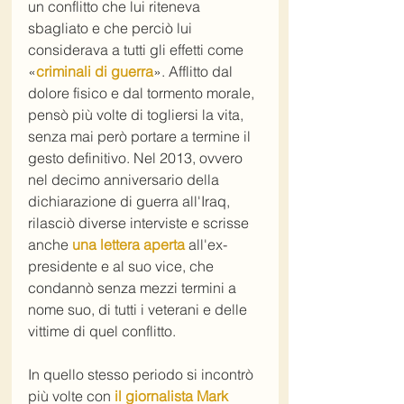
un conflitto che lui riteneva 
sbagliato e che perciò lui 
considerava a tutti gli effetti come 
«
criminali di guerra
». Afflitto dal 
dolore fisico e dal tormento morale, 
pensò più volte di togliersi la vita, 
senza mai però portare a termine il 
gesto definitivo. Nel 2013, ovvero 
nel decimo anniversario della 
dichiarazione di guerra all'Iraq, 
rilasciò diverse interviste e scrisse 
anche 
una lettera aperta
 all'ex-
presidente e al suo vice, che 
condannò senza mezzi termini a 
nome suo, di tutti i veterani e delle 
vittime di quel conflitto.
In quello stesso periodo si incontrò 
più volte con 
il giornalista Mark 