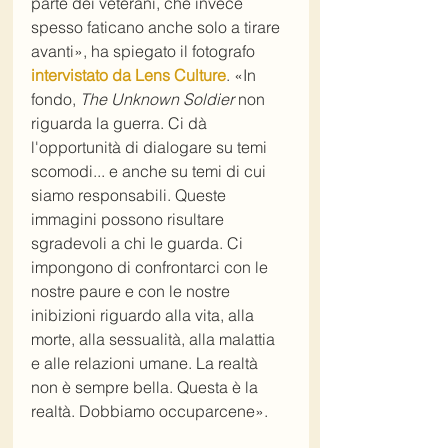
parte dei veterani, che invece 
spesso faticano anche solo a tirare 
avanti», ha spiegato il fotografo 
intervistato da Lens Culture
. «In 
fondo, 
The Unknown Soldier
 non 
riguarda la guerra. Ci dà 
l'opportunità di dialogare su temi 
scomodi... e anche su temi di cui 
siamo responsabili. Queste 
immagini possono risultare 
sgradevoli a chi le guarda. Ci 
impongono di confrontarci con le 
nostre paure e con le nostre 
inibizioni riguardo alla vita, alla 
morte, alla sessualità, alla malattia 
e alle relazioni umane. La realtà 
non è sempre bella. Questa è la 
realtà. Dobbiamo occuparcene». 