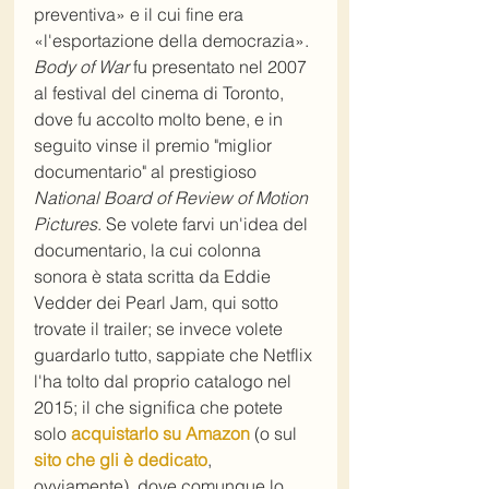
preventiva» e il cui fine era 
«l'esportazione della democrazia». 
Body of War
 fu presentato nel 2007 
al festival del cinema di Toronto, 
dove fu accolto molto bene, e in 
seguito vinse il premio "miglior 
documentario" al prestigioso 
National Board of Review of Motion 
Pictures
. Se volete farvi un'idea del 
documentario, la cui colonna 
sonora è stata scritta da Eddie 
Vedder dei Pearl Jam, qui sotto 
trovate il trailer; se invece volete 
guardarlo tutto, sappiate che Netflix 
l'ha tolto dal proprio catalogo nel 
2015; il che significa che potete 
solo 
acquistarlo su Amazon
 (o sul 
sito che gli è dedicato
, 
ovviamente), dove comunque lo 