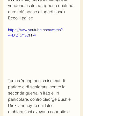
vendono usato ad appena qualche 
euro (più spese di spedizione). 
Ecco il trailer:
https://www.youtube.com/watch?
v=DrZ_xY3CFFw
Tomas Young non smise mai di 
parlare e di schierarsi contro la 
seconda guerra in Iraq e, in 
particolare, contro George Bush e 
Dick Cheney, le cui false 
dichiarazioni avevano condotto a 