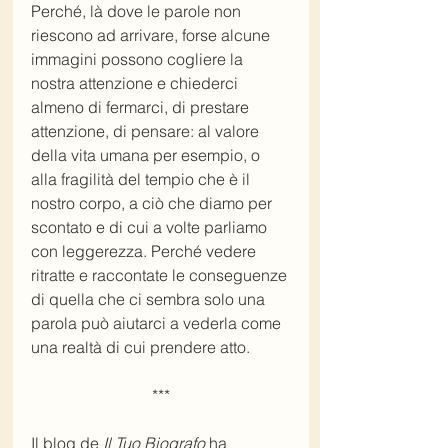
Perché, là dove le parole non 
riescono ad arrivare, forse alcune 
immagini possono cogliere la 
nostra attenzione e chiederci 
almeno di fermarci, di prestare 
attenzione, di pensare: al valore 
della vita umana per esempio, o 
alla fragilità del tempio che è il 
nostro corpo, a ciò che diamo per 
scontato e di cui a volte parliamo 
con leggerezza. Perché vedere 
ritratte e raccontate le conseguenze 
di quella che ci sembra solo una 
parola può aiutarci a vederla come 
una realtà di cui prendere atto.
***
Il blog de 
Il Tuo Biografo
 ha 