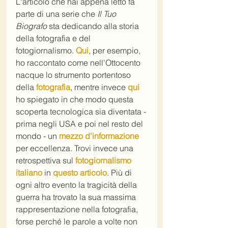
L'articolo che hai appena letto fa 
parte di una serie che 
Il Tuo 
Biografo
 sta dedicando alla storia 
della fotografia e del 
fotogiornalismo. 
Qui
, per esempio, 
ho raccontato come nell'Ottocento 
nacque lo strumento portentoso 
della 
fotografia
, mentre invece 
qui
ho spiegato in che modo questa 
scoperta tecnologica sia diventata - 
prima negli USA e poi nel resto del 
mondo - un 
mezzo d'informazione
per eccellenza. Trovi invece una 
retrospettiva sul 
fotogiornalismo 
italiano
 in 
questo articolo
. Più di 
ogni altro evento la tragicità della 
guerra ha trovato la sua massima 
rappresentazione nella fotografia, 
forse perché le parole a volte non 