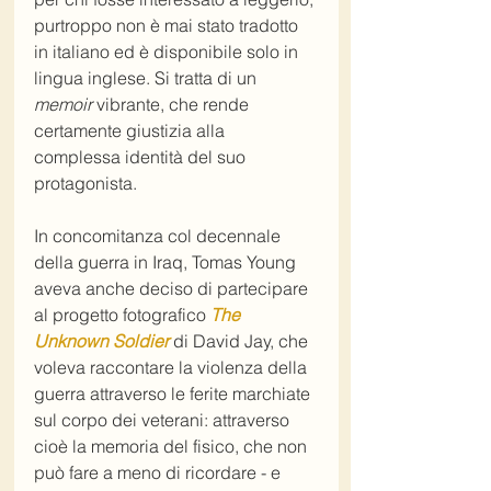
purtroppo non è mai stato tradotto 
in italiano ed è disponibile solo in 
lingua inglese. Si tratta di un 
memoir
 vibrante, che rende 
certamente giustizia alla 
complessa identità del suo 
protagonista.
In concomitanza col decennale 
della guerra in Iraq, Tomas Young 
aveva anche deciso di partecipare 
al progetto fotografico 
The 
Unknown Soldier
 di David Jay, che 
voleva raccontare la violenza della 
guerra attraverso le ferite marchiate 
sul corpo dei veterani: attraverso 
cioè la memoria del fisico, che non 
può fare a meno di ricordare - e 