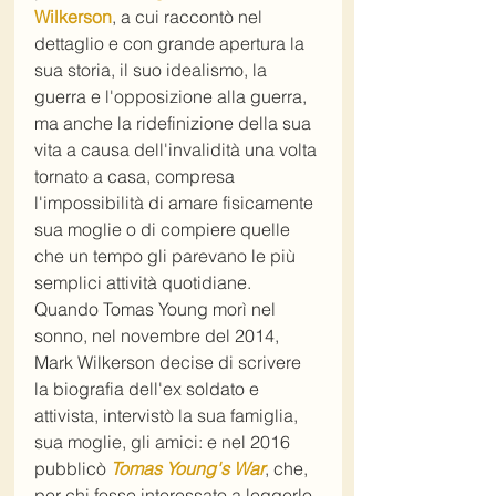
Wilkerson
, a cui raccontò nel 
dettaglio e con grande apertura la 
sua storia, il suo idealismo, la 
guerra e l'opposizione alla guerra, 
ma anche la ridefinizione della sua 
vita a causa dell'invalidità una volta 
tornato a casa, compresa 
l'impossibilità di amare fisicamente 
sua moglie o di compiere quelle 
che un tempo gli parevano le più 
semplici attività quotidiane. 
Quando Tomas Young morì nel 
sonno, nel novembre del 2014, 
Mark Wilkerson decise di scrivere 
la biografia dell'ex soldato e 
attivista, intervistò la sua famiglia, 
sua moglie, gli amici: e nel 2016 
pubblicò 
Tomas Young's War
, che, 
per chi fosse interessato a leggerlo, 