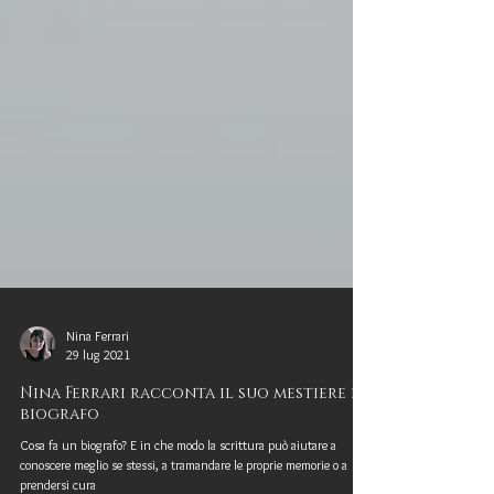
Nina Ferrari
29 lug 2021
Nina Ferrari racconta il suo mestiere di
biografo
Cosa fa un biografo? E in che modo la scrittura può aiutare a