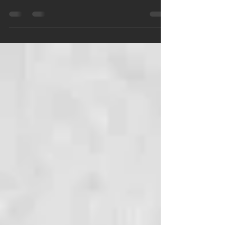
conoscere meglio se stessi, a tramandare le proprie memorie o a
prendersi cura