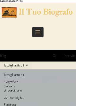
2090128167685128
Iscriviti
Blog
Tutti gli articoli
Tutti gli articoli
Biografie di
persone
straordinarie
Libri consigliati
Scrittura