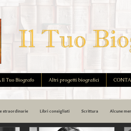
l Tuo Biografo
Altri progetti biografici
CONTA
e straordinarie
Libri consigliati
Scrittura
Alcune mem