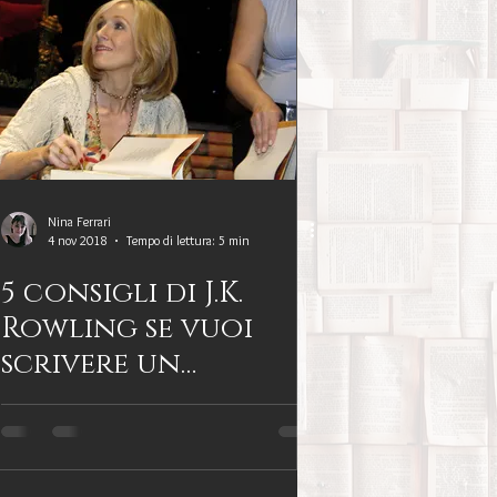
Nina Ferrari
4 nov 2018
Tempo di lettura: 5 min
5 consigli di J.K.
Rowling se vuoi
scrivere un
romanzo (o iniziare
un progetto)