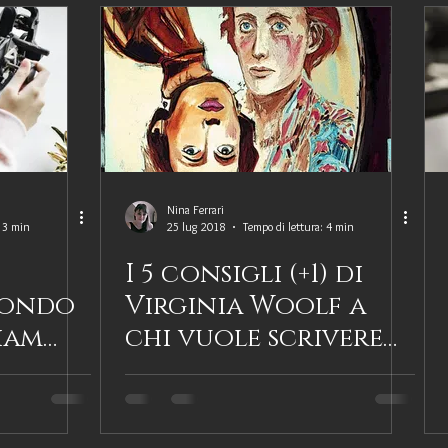
Nina Ferrari
: 3 min
25 lug 2018
Tempo di lettura: 4 min
I 5 consigli (+1) di
condo
Virginia Woolf a
liam
chi vuole scrivere
un romanzo