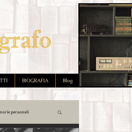
TTI
BIOGRAFIA
Blog
orie personali