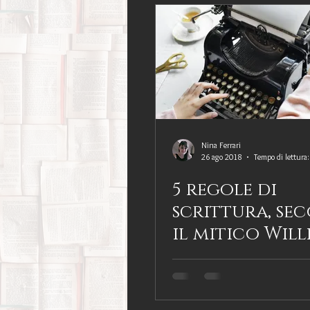
Nina Ferrari
26 ago 2018
Tempo di lettura
5 regole di
scrittura, se
il mitico Wil
Zinsser