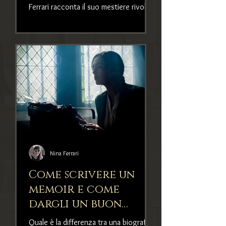
Ferrari racconta il suo mestiere rivolto
a giovani e anziani
Nina Ferrari
Come scrivere un
memoir e come
dargli un buon
finale
Quale è la differenza tra una biografia e