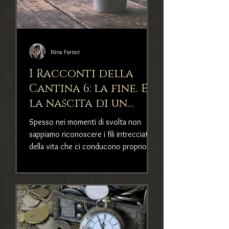
Nina Ferrari
I Racconti della
Cantina 6: la fine. E
la nascita di un
biografo
Spesso nei momenti di svolta non
sappiamo riconoscere i fili intrecciati
della vita che ci conducono proprio lì.
Così è successo alla biogra