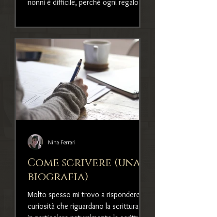
nonni è difficile, perché ogni regalo
azzeccato deve essere persona
Nina Ferrari
Come scrivere (una
biografia)
Molto spesso mi trovo a rispondere a
curiosità che riguardano la scrittura, e