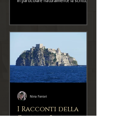
in particolare naturalmente la scrittura
biografica. Ecco qual
Nina Ferrari
I Racconti della
Cantina 5: le origini
di un mondo