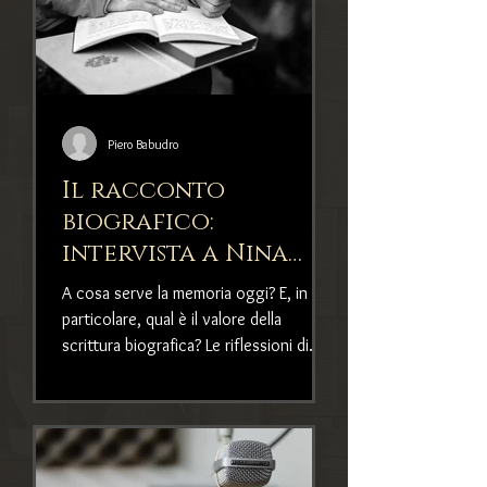
Piero Babudro
Il racconto
biografico:
intervista a Nina
Ferrari
A cosa serve la memoria oggi? E, in
particolare, qual è il valore della
scrittura biografica? Le riflessioni di
un'esperta di biografia,