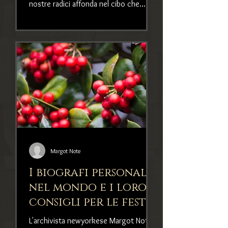
nostre radici affonda nel cibo che
mangiamo. E allora perché
Margot Note
I biografi personali
nel mondo e i loro
consigli per le feste
in famiglia
L'archivista newyorkese Margot Note