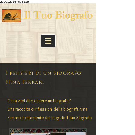
2090128167685128
I pensieri di un biografo
Nina Ferrari
Cosa vuol dire essere un biografo?
Una raccolta di riflessioni della biografa Nina
Ferrari direttamente dal blog de Il Tuo Biografo