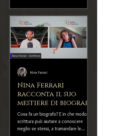
appassionati di letteratura e, in...
Nina Ferrari
Nina Ferrari
racconta il suo
mestiere di biografo
Cosa fa un biografo? E in che modo la
scrittura può aiutare a conoscere
meglio se stessi, a tramandare le
proprie memorie o a prendersi cura