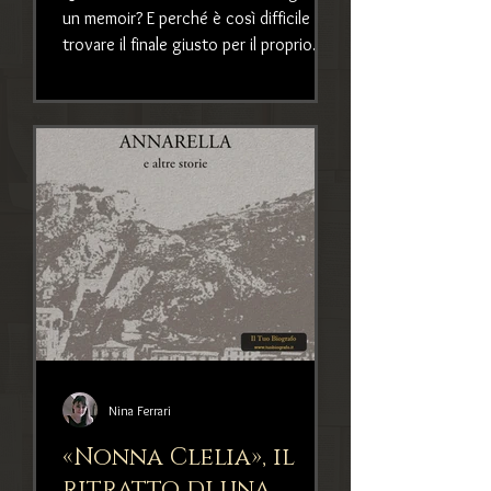
un memoir? E perché è così difficile
trovare il finale giusto per il proprio
libro?
Nina Ferrari
«Nonna Clelia», il
ritratto di una