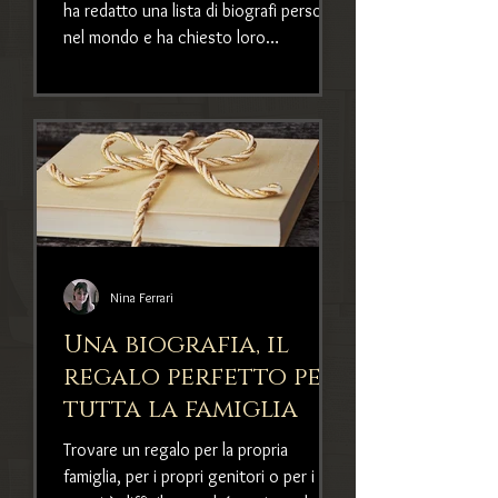
ha redatto una lista di biografi personali
nel mondo e ha chiesto loro
suggerimenti biografici per v
Nina Ferrari
Una biografia, il
regalo perfetto per
tutta la famiglia
Trovare un regalo per la propria
famiglia, per i propri genitori o per i