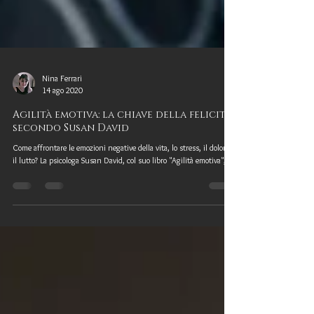
Nina Ferrari
14 ago 2020
Agilità emotiva: la chiave della felicità
secondo Susan David
Come affrontare le emozioni negative della vita, lo stress, il dolore,
il lutto? La psicologa Susan David, col suo libro "Agilità emotiva",