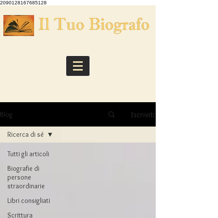
2090128167685128
Iscriviti
Blog
Ricerca di sé
Tutti gli articoli
Biografie di
persone
straordinarie
Libri consigliati
Scrittura